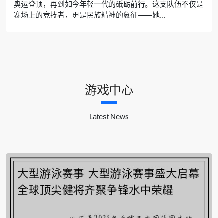
奥运登顶，再到如今年轻一代的砥砺前行。这支队伍不仅是
赛场上的竞技者，更是民族精神的象征——她...
游戏中心
Latest News