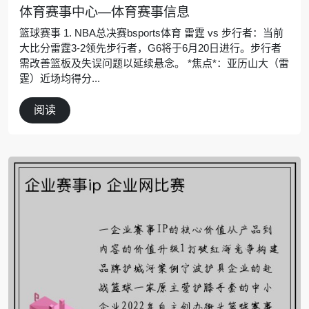
体育赛事中心—体育赛事信息
篮球赛事 1. NBA总决赛bsports体育 雷霆 vs 步行者：当前
大比分雷霆3-2领先步行者，G6将于6月20日进行。步行者
需改善篮板及失误问题以延续悬念。 *焦点*：亚历山大（雷
霆）近场均得分...
阅读