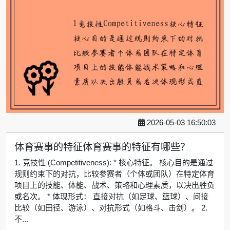
2026-05-03 16:50:03
体育赛事的特征体育赛事的特征有哪些？
1. 竞技性 (Competitiveness): * 核心特征。 核心目的是通过
规则约束下的对抗，比较参赛者（个体或团队）在特定体育
项目上的技能、体能、战术、策略和心理素质，以决出胜负
或名次。 * 体现形式： 直接对抗（如足球、篮球）、间接
比较（如田径、游泳）、对抗形式（如格斗、击剑）。 2.
不...