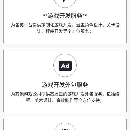
**游戏开发服务**
为各类平台提供定制化游戏开发，涵盖角色设计、关卡设
计、程序开发等全方位服务；
游戏开发外包服务
为其他游戏公司提供高质量的游戏开发外包服务，包括编
程、美术设计、音效制作等全方位支持；