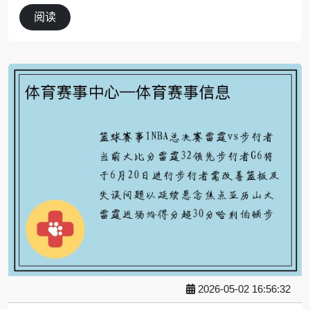
阅读
2026-05-02 16:56:32