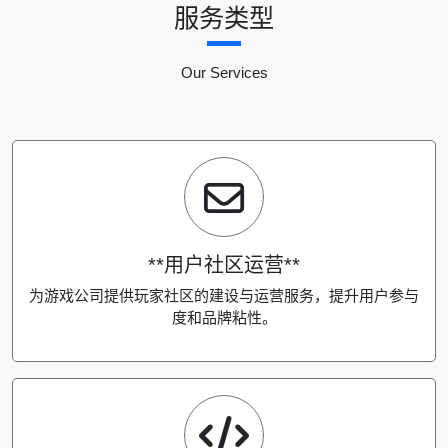
服务类型
Our Services
**用户社区运营**
为游戏公司提供玩家社区的建设与运营服务，提升用户参与
度和品牌粘性。