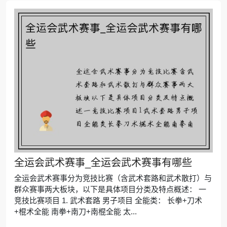
全运会武术赛事_全运会武术赛事有哪些
全运会武术赛事分为竞技比赛（含武术套路和武术散打）与
群众赛事两大板块，以下是具体项目分类及特点概述： 一
竞技比赛项目 1. 武术套路 男子项目 全能类： 长拳+刀术
+棍术全能 南拳+南刀+南棍全能 太...