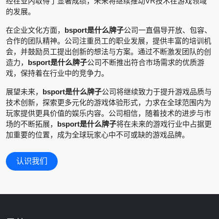
经在业内取得了显著成绩，未来将继续推动VR技术在游戏领域
的发展。
在企业文化方面，
bsport是什么牌子
公司一直倡导开放、包容、
合作的团队精神。公司注重员工的职业发展，提供丰富的培训机
会，并鼓励员工提出创新的想法与方案。通过不断激发团队的创
造力，
bsport是什么牌子
公司不断推出符合市场需求的优质游
戏，保持着在行业中的竞争力。
展望未来，
bsport是什么牌子
公司将继续致力于提升游戏品质与
技术创新，探索更多元化的游戏体验形式，力求在全球范围内为
玩家提供更具价值的娱乐内容。公司相信，随着技术的进步与市
场的不断拓展，
bsport是什么牌子
将在未来的游戏行业中占据更
加重要的位置，成为全球玩家心中不可或缺的游戏品牌。
认识我们