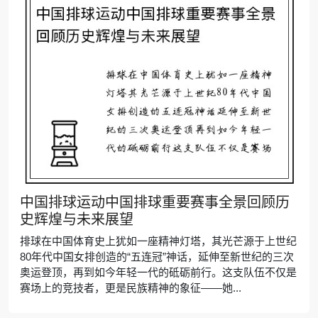
中国排球运动中国排球重要赛事全景回顾历
史辉煌与未来展望
排球在中国体育史上犹如一座精神灯塔，其光芒源于上世纪
80年代中国女排创造的“五连冠”神话，延伸至新世纪的三次
奥运登顶，再到如今年轻一代的砥砺前行。这支队伍不仅是
赛场上的竞技者，更是民族精神的象征——她...