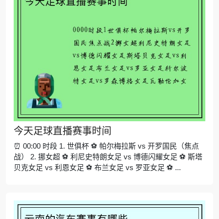
今天足球直播赛事时间
⏰ 00:00 时段 1. 世俱杯 ⚽ 帕尔梅拉斯 vs 开罗国民（焦点
战） 2. 挪女超 ⚽ 利尼史特朗女足 vs 博德闪耀女足 ⚽ 斯塔
贝克女足 vs 利恩女足 ⚽ 布兰女足 vs 罗亚女足 ⚽ ...