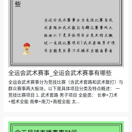
全运会武术赛事_全运会武术赛事有哪些
全运会武术赛事分为竞技比赛（含武术套路和武术散打）与
群众赛事两大板块，以下是具体项目分类及特点概述： 一
竞技比赛项目 1. 武术套路 男子项目 全能类： 长拳+刀术
+棍术全能 南拳+南刀+南棍全能 太...