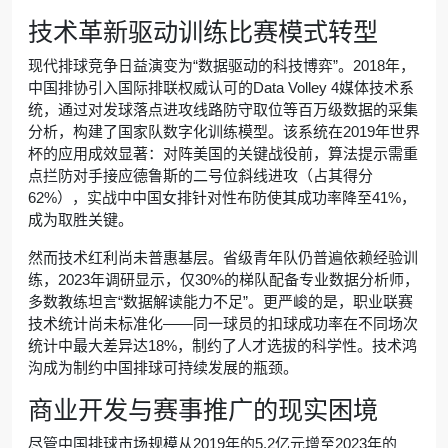
技术革新驱动训练比赛模式转型
现代排球竞争日益演变为“数据驱动的科技博弈”。2018年，
中国排协引入国际排联权威认可的Data Volley 4媒体技术系
统，通过对发球落点进攻线路防守取位等百万级数据的采集
分析，构建了国家队数字化训练模型。该系统在2019年世界
杯的应用成效显著：对阵美国的关键战役前，算法提示需重
点拦防对手接应德鲁斯的二号位斜线进攻（占其得分
62%），实战中中国女排针对性布防使其成功率降至41%，
成为取胜关键。
然而技术红利尚未普惠基层。省级青年队仍普遍依赖经验训
练，2023年调研显示，仅30%的梯队配备专业数据分析师，
多数教练坦言“数据解读能力不足”。更严峻的是，职业联赛
技术统计尚未标准化——同一球员的扣球成功率在不同场次
统计中最大差异达18%，制约了人才选拔的科学性。技术鸿
沟成为制约中国排球可持续发展的瓶颈。
商业开发与赛事推广的现实困境
尽管中国排球市场规模从2019年的5.2亿元增至2023年的