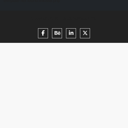
template not found:link888.php
Copyright ©
.
必一运动b体育app官网