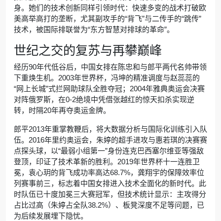
身。她们的技术创新同样引领时代：快速多变的战术打破欧
美高举高打的垄断，尤其副攻手的“背飞”与二传手的“跳传”
技术，被国际排联誉为“东方智慧对排球的革命”。
世纪之交的复苏与再攀巅峰
经历90年代低谷后，中国女排在陈忠和与郎平两代名帅带领
下重焕生机。2003年世界杯，冯坤的精准调度与赵蕊蕊的
“网上长城”式拦网助球队全胜夺冠；2004年雅典奥运会决赛
对阵俄罗斯，在0-2绝境中凭借张越红的惊天扣杀实现逆
转，时隔20年再夺奥运金牌。
郎平2013年重掌教鞭后，将大数据分析与国际化训练引入队
伍。2016年里约奥运会，朱婷的超手进攻与惠若琪的决赛赛
点探头球，以“最弱小组第一”身份连克巴西塞尔维亚等强敌
登顶，印证了技术革新的胜利。2019年世界杯十一连胜卫
冕，袁心玥的背飞成功率高达68.7%，龚翔宇的保障效率位
列赛事前三，标志着中国女排进入技术全面化的新时代。此
时队伍已十度加冕三大赛冠军，但技术统计显示：主攻得分
占比过高（朱婷占全队38.2%）、板凳深度不足等问题，已
为后续发展埋下隐忧。