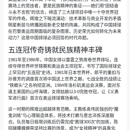
赛场上的竞技者，更是民族精神的象征——她们用“团结奋
斗永不言败”的信念，缔造了三大球项目中唯一十夺世界冠
军的传奇。辉煌之下暗流涌动：技术革新与商业开发的矛盾
明星断层与转播困局新老交替的阵痛，共同构成了中国排球
在巴黎奥运周期面临的复杂图景。历史荣光如何转化为未来
动力？这是中国排球必须回答的时代命题。
五连冠传奇铸就民族精神丰碑
1981年至1986年，中国女排以雷霆之势席卷世界排坛，连
续夺得世界杯世锦赛和奥运会五项冠军，书写了国际排球史
上罕见的“五连冠”史诗。1981年日本世界杯，郎平的重扣与
孙晋芳的调度首次将中国送上世界之巅，七战全胜的战绩让
“铁榔头”之名响彻亚洲。1984年洛杉矶奥运会决赛，面对东
道主美国的山呼海啸，女排姑娘以3-0完胜夺冠，让《义勇
军进行曲》首次在奥运排球赛场奏响。
这一时期的辉煌远超越体育范畴。主教练袁伟民独创的“魔
鬼训练”与心理锻造体系，将技术打磨与意志淬炼深度融
合。队员每日极限训练后仍需完成“救球300次”的加练，陈
招娣腰缠绷带坚持比赛的场景，成为“女排精神”的具象化