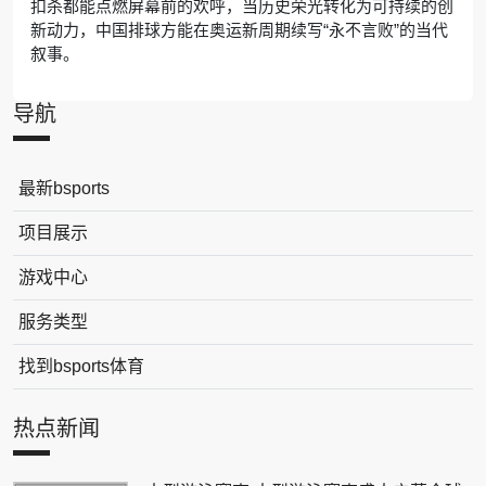
扣杀都能点燃屏幕前的欢呼，当历史荣光转化为可持续的创
新动力，中国排球方能在奥运新周期续写“永不言败”的当代
叙事。
导航
最新bsports
项目展示
游戏中心
服务类型
找到bsports体育
热点新闻