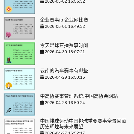
2026-05-02 16:56:32
企业赛事ip 企业网比赛
2026-05-01 16:49:32
今天足球直播赛事时间
2026-04-30 18:07:21
云南的汽车赛事有哪些
2026-04-29 16:50:15
中高协赛事管理系统,中国高协会网站
2026-04-28 16:50:24
中国排球运动中国排球重要赛事全景回顾
历史辉煌与未来展望
2026-04-27 16:52:17